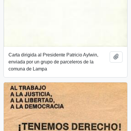
Carta dirigida al Presidente Patricio Aylwin,
Añadi
enviada por un grupo de parceleros de la
comuna de Lampa