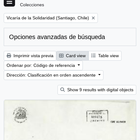
Colecciones
Remove filter:
Vicaría de la Solidaridad (Santiago, Chile)
Opciones avanzadas de búsqueda
Imprimir vista previa
Card view
Table view
Ordenar por: Código de referencia
Dirección: Clasificación en orden ascendente
Show 9 results with digital objects