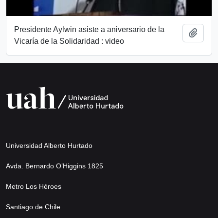
Presidente Aylwin asiste a aniversario de la
Añadi
Vicaría de la Solidaridad : video
Universidad Alberto Hurtado
Avda. Bernardo O’Higgins 1825
Metro Los Héroes
Santiago de Chile