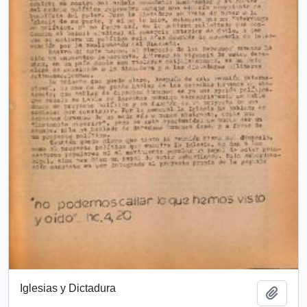
Iglesias y Dictadura
Añadi