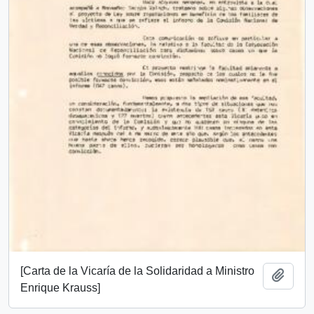
[Carta de la Vicaría de la Solidaridad a Ministro
Añadi
Enrique Krauss]