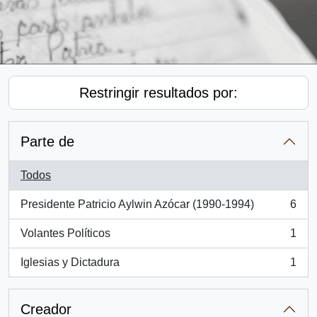
Restringir resultados por:
Parte de
Todos
Presidente Patricio Aylwin Azócar (1990-1994)
6
, 6 resultados
Volantes Políticos
1
, 1 resultados
Iglesias y Dictadura
1
, 1 resultados
Creador