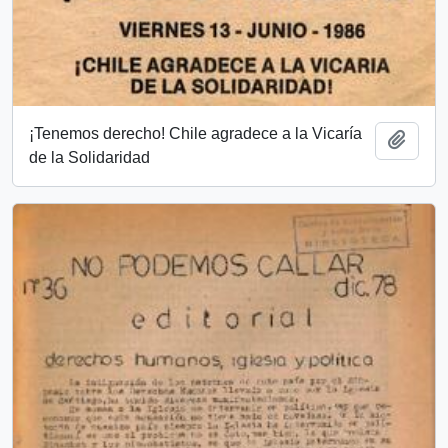
¡Tenemos derecho! Chile agradece a la Vicaría
Añadi
de la Solidaridad