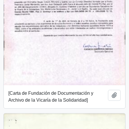
[Carta de Fundación de Documentación y
Añadi
Archivo de la Vicaría de la Solidaridad]