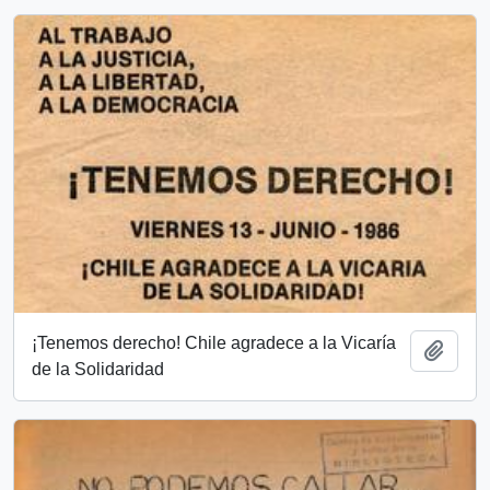
¡Tenemos derecho! Chile agradece a la Vicaría
Añadi
de la Solidaridad