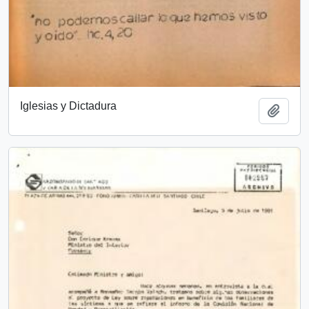
Iglesias y Dictadura
Añadi