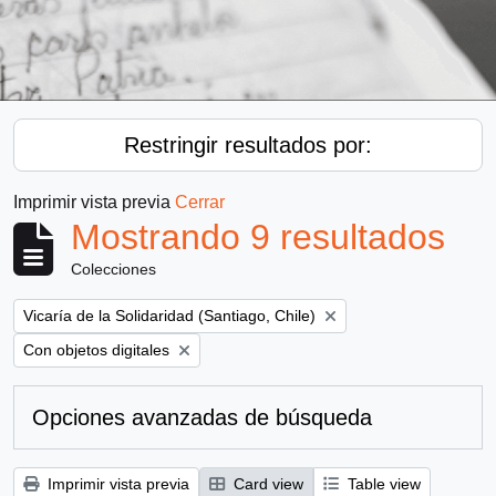
Restringir resultados por:
Imprimir vista previa
Cerrar
Mostrando 9 resultados
Colecciones
Remove filter:
Vicaría de la Solidaridad (Santiago, Chile)
Remove filter:
Con objetos digitales
Opciones avanzadas de búsqueda
Imprimir vista previa
Card view
Table view