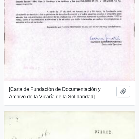
[Carta de Fundación de Documentación y
Añadi
Archivo de la Vicaría de la Solidaridad]