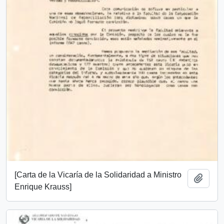
[Carta de la Vicaría de la Solidaridad a Ministro
Añadi
Enrique Krauss]