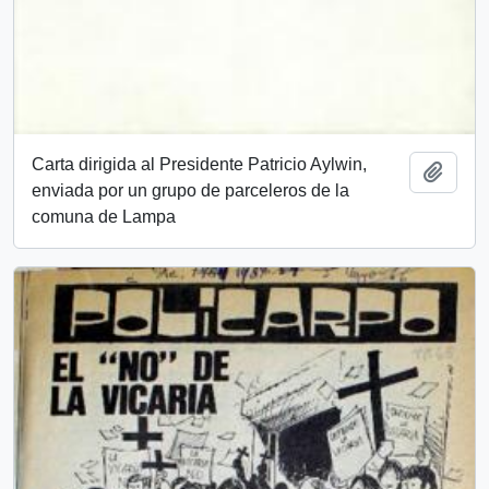
Carta dirigida al Presidente Patricio Aylwin,
Añadi
enviada por un grupo de parceleros de la
comuna de Lampa