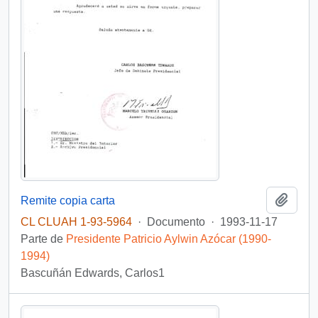
Añadi
Remite copia carta
CL CLUAH 1-93-5964
·
Documento
·
1993-11-17
Parte de
Presidente Patricio Aylwin Azócar (1990-
1994)
Bascuñán Edwards, Carlos1