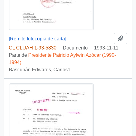
Añadi
[Remite fotocopia de carta]
CL CLUAH 1-93-5830
·
Documento
·
1993-11-11
Parte de
Presidente Patricio Aylwin Azócar (1990-
1994)
Bascuñán Edwards, Carlos1