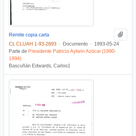
Añadi
Remite copia carta
CL CLUAH 1-93-2693
·
Documento
·
1993-05-24
Parte de
Presidente Patricio Aylwin Azócar (1990-
1994)
Bascuñán Edwards, Carlos1