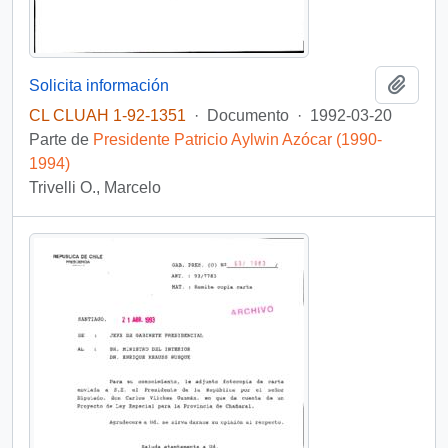
Añadi
Solicita información
CL CLUAH 1-92-1351
·
Documento
·
1992-03-20
Parte de
Presidente Patricio Aylwin Azócar (1990-
1994)
Trivelli O., Marcelo