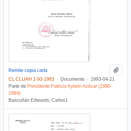
Añadi
Remite copia carta
CL CLUAH 1-93-1983
·
Documento
·
1993-04-21
Parte de
Presidente Patricio Aylwin Azócar (1990-
1994)
Bascuñán Edwards, Carlos1