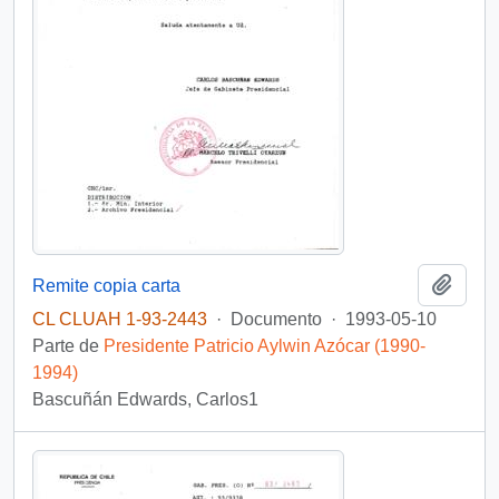
Añadi
Remite copia carta
CL CLUAH 1-93-2443
·
Documento
·
1993-05-10
Parte de
Presidente Patricio Aylwin Azócar (1990-
1994)
Bascuñán Edwards, Carlos1