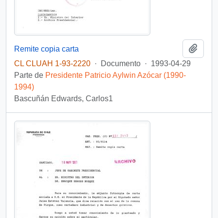
Añadi
Remite copia carta
CL CLUAH 1-93-2220
·
Documento
·
1993-04-29
Parte de
Presidente Patricio Aylwin Azócar (1990-
1994)
Bascuñán Edwards, Carlos1