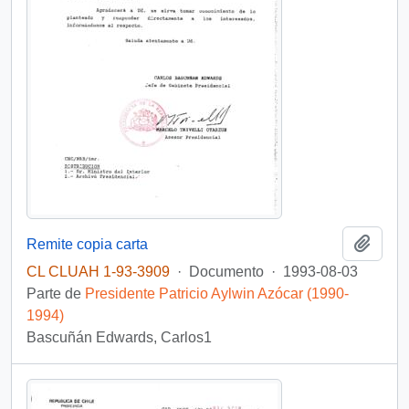
Añadi
Remite copia carta
CL CLUAH 1-93-3909
·
Documento
·
1993-08-03
Parte de
Presidente Patricio Aylwin Azócar (1990-
1994)
Bascuñán Edwards, Carlos1