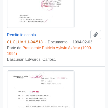
Añadi
Remito fotocopia
CL CLUAH 1-94-518
·
Documento
·
1994-02-03
Parte de
Presidente Patricio Aylwin Azócar (1990-
1994)
Bascuñán Edwards, Carlos1