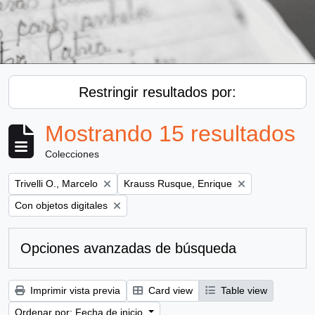
Restringir resultados por:
Mostrando 15 resultados
Colecciones
Remove filter:
Remove filter:
Trivelli O., Marcelo
Krauss Rusque, Enrique
Remove filter:
Con objetos digitales
Opciones avanzadas de búsqueda
Imprimir vista previa
Card view
Table view
Ordenar por: Fecha de inicio