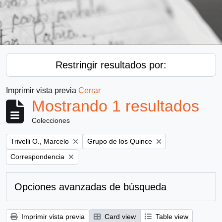
Restringir resultados por:
Imprimir vista previa
Cerrar
Mostrando 1 resultados
Colecciones
Remove filter:
Remove filter:
Trivelli O., Marcelo
Grupo de los Quince
Remove filter:
Correspondencia
Opciones avanzadas de búsqueda
Imprimir vista previa
Card view
Table view