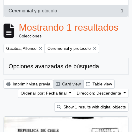
Ceremonial y protocolo
1
, 1 resultados
Mostrando 1 resultados
Colecciones
Remove filter:
Remove filter:
Gacitua, Alfonso
Ceremonial y protocolo
Opciones avanzadas de búsqueda
Imprimir vista previa
Card view
Table view
Ordenar por: Fecha final
Dirección: Descendente
Show 1 results with digital objects