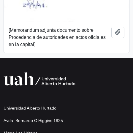
[Memorandum adjunta documento sobre
Añadi
Procedencia de autoridades en actos oficiales
en la capital]
Universidad Alberto Hurtado
Avda. Bernardo O’Higgins 1825
Metro Los Héroes