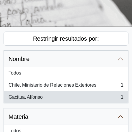
Restringir resultados por:
Nombre
Todos
Chile. Ministerio de Relaciones Exteriores
1
, 1 resultados
Gacitua, Alfonso
1
, 1 resultados
Materia
Todos