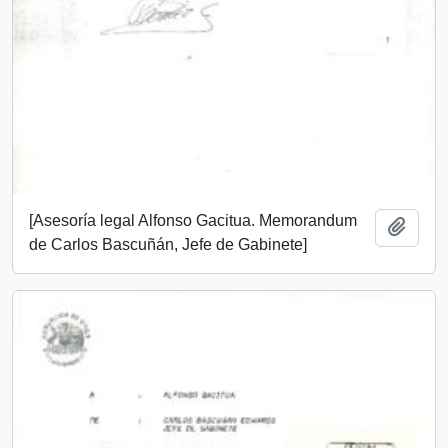
[Asesoría legal Alfonso Gacitua. Memorandum
Añadi
de Carlos Bascuñán, Jefe de Gabinete]