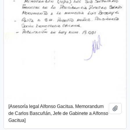
[Asesoría legal Alfonso Gacitua. Memorandum
Añadi
de Carlos Bascuñán, Jefe de Gabinete a Alfonso
Gacitua]