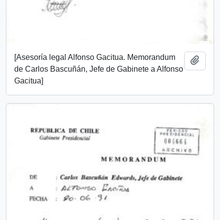
[Asesoría legal Alfonso Gacitua. Memorandum
Añadi
de Carlos Bascuñán, Jefe de Gabinete a Alfonso
Gacitua]