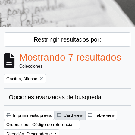
Restringir resultados por:
Mostrando 7 resultados
Colecciones
Remove filter:
Gacitua, Alfonso
Opciones avanzadas de búsqueda
Imprimir vista previa
Card view
Table view
Ordenar por: Código de referencia
Dirección: Descendente