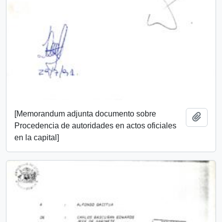
[Memorandum adjunta documento sobre
Añadi
Procedencia de autoridades en actos oficiales
en la capital]