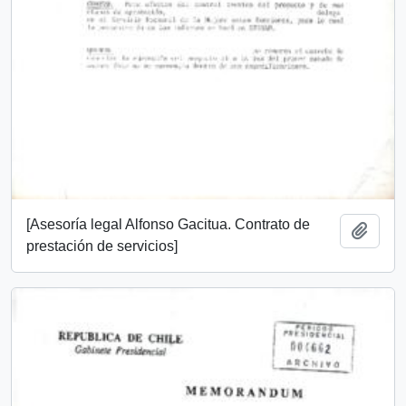
[Asesoría legal Alfonso Gacitua. Contrato de
Añadi
prestación de servicios]