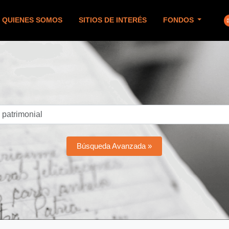
QUIENES SOMOS
SITIOS DE INTERÉS
FONDOS
Búsqueda Avanzada »