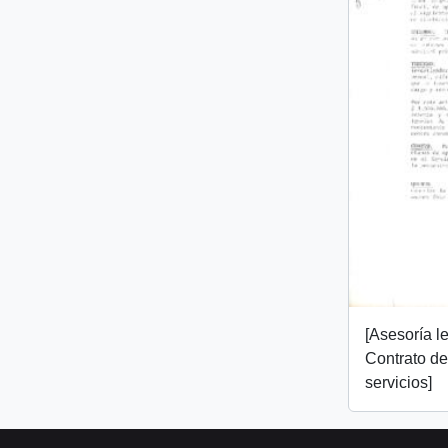
[Asesoría l
Contrato de
servicios]