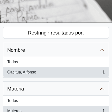
Restringir resultados por:
Nombre
Todos
Gacitua, Alfonso
1
, 1 resultados
Materia
Todos
Mujeres
1