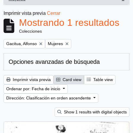
, 1 resultados
Imprimir vista previa
Cerrar
Mostrando 1 resultados
Colecciones
Remove filter:
Remove filter:
Gacitua, Alfonso
Mujeres
Opciones avanzadas de búsqueda
Imprimir vista previa
Card view
Table view
Ordenar por: Fecha de inicio
Dirección: Clasificación en orden ascendente
Show 1 results with digital objects