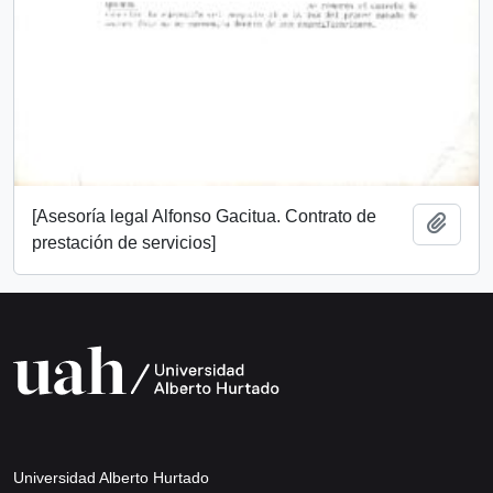
[Asesoría legal Alfonso Gacitua. Contrato de
Añadi
prestación de servicios]
Universidad Alberto Hurtado