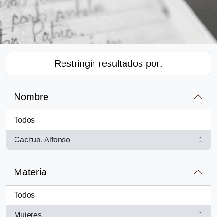
Restringir resultados por:
Nombre
Todos
Gacitua, Alfonso
1
, 1 resultados
Materia
Todos
Mujeres
1