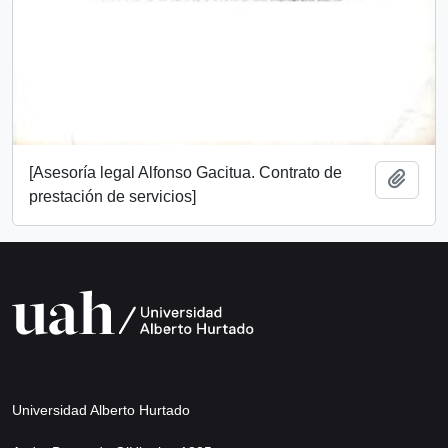
[Asesoría legal Alfonso Gacitua. Contrato de
Añadi
prestación de servicios]
Universidad Alberto Hurtado