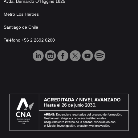
Avda. Bernardo O’Higgins 1825
Metro Los Héroes
Santiago de Chile
Teléfono +56 2 2692 0200