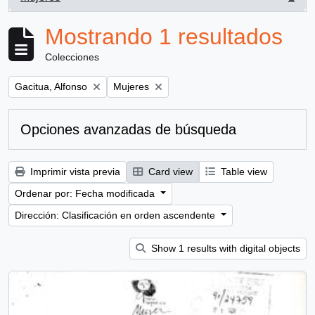
, 1 resultados
Mostrando 1 resultados
Colecciones
Remove filter:
Remove filter:
Gacitua, Alfonso
Mujeres
Opciones avanzadas de búsqueda
Imprimir vista previa
Card view
Table view
Ordenar por: Fecha modificada
Dirección: Clasificación en orden ascendente
Show 1 results with digital objects