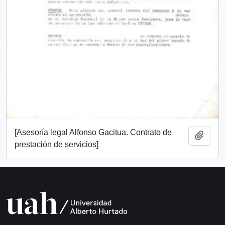
[Asesoría legal Alfonso Gacitua. Contrato de
Añadi
prestación de servicios]