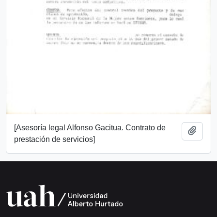
[Asesoría legal Alfonso Gacitua. Contrato de
Añadi
prestación de servicios]