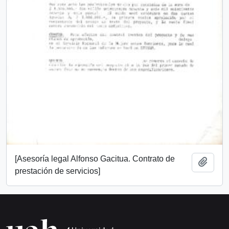
[Asesoría legal Alfonso Gacitua. Contrato de
Añadi
prestación de servicios]