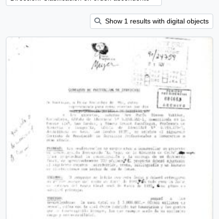
Show 1 results with digital objects