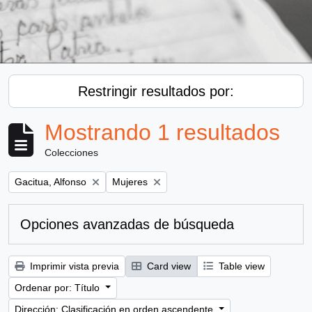
Restringir resultados por:
Mostrando 1 resultados
Colecciones
Remove filter:
Remove filter:
Gacitua, Alfonso
Mujeres
Opciones avanzadas de búsqueda
Imprimir vista previa
Card view
Table view
Ordenar por: Título
Dirección: Clasificación en orden ascendente