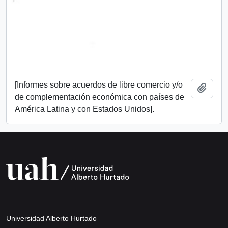
[Informes sobre acuerdos de libre comercio y/o
Add t
de complementación económica con países de
América Latina y con Estados Unidos].
Universidad Alberto Hurtado