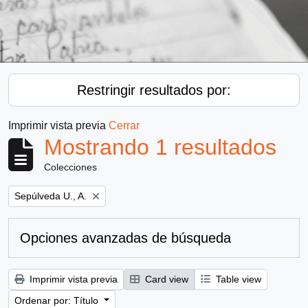
Restringir resultados por:
Imprimir vista previa
Cerrar
Mostrando 1 resultados
Colecciones
Remove filter:
Sepúlveda U., A.
Opciones avanzadas de búsqueda
Imprimir vista previa
Card view
Table view
Ordenar por: Título