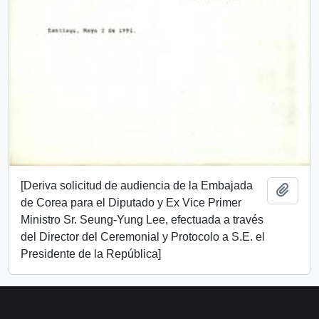
[Deriva solicitud de audiencia de la Embajada
Añadi
de Corea para el Diputado y Ex Vice Primer
Ministro Sr. Seung-Yung Lee, efectuada a través
del Director del Ceremonial y Protocolo a S.E. el
Presidente de la República]