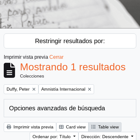
Restringir resultados por:
Imprimir vista previa
Cerrar
Mostrando 1 resultados
Colecciones
Remove filter:
Remove filter:
Duffy, Peter
Amnistía Internacional
Opciones avanzadas de búsqueda
Imprimir vista previa
Card view
Table view
Ordenar por: Título
Dirección: Descendente