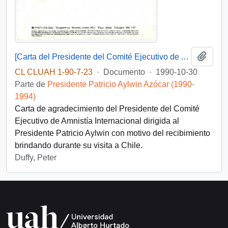
Añadi
[Carta del Presidente del Comité Ejecutivo de Amnistía Internacional dirigida al Presidente Patricio Aylwin]
CL CLUAH 1-90-7-23
·
Documento
·
1990-10-30
Parte de
Presidente Patricio Aylwin Azócar (1990-
1994)
Carta de agradecimiento del Presidente del Comité
Ejecutivo de Amnistía Internacional dirigida al
Presidente Patricio Aylwin con motivo del recibimiento
brindando durante su visita a Chile.
Duffy, Peter