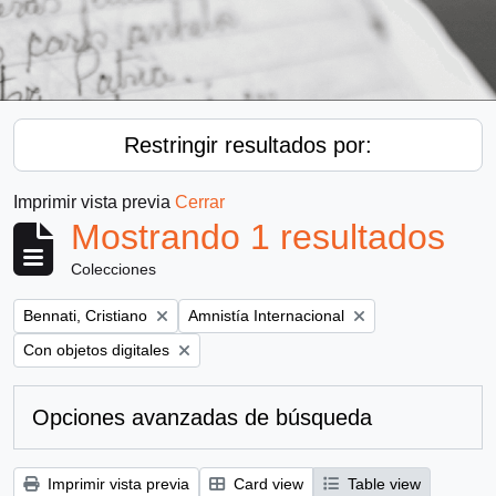
Restringir resultados por:
Imprimir vista previa
Cerrar
Mostrando 1 resultados
Colecciones
Remove filter:
Remove filter:
Bennati, Cristiano
Amnistía Internacional
Remove filter:
Con objetos digitales
Opciones avanzadas de búsqueda
Imprimir vista previa
Card view
Table view