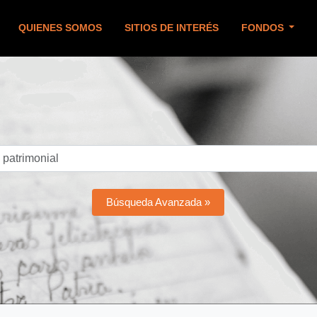
QUIENES SOMOS
SITIOS DE INTERÉS
FONDOS
Búsqueda Avanzada »