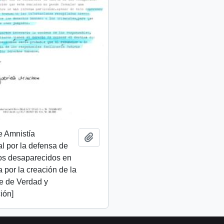
e Amnistía
Add to clipboard
al por la defensa de
os desaparecidos en
ta por la creación de la
e de Verdad y
ión]