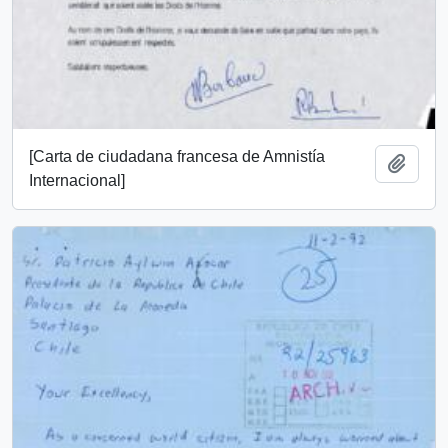
[Carta de ciudadana francesa de Amnistía
Añadi
Internacional]