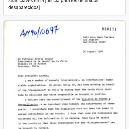
sean claves en la justicia para los detenidos
desaparecidos]