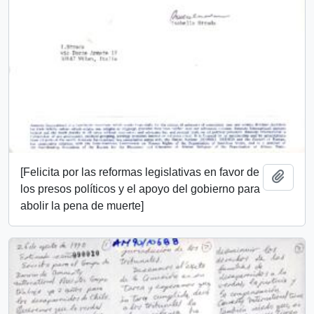
[Felicita por las reformas legislativas en favor de
Añadi
los presos políticos y el apoyo del gobierno para
abolir la pena de muerte]