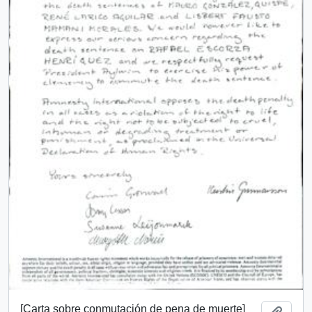
[Carta sobre conmutación de pena de muerte]