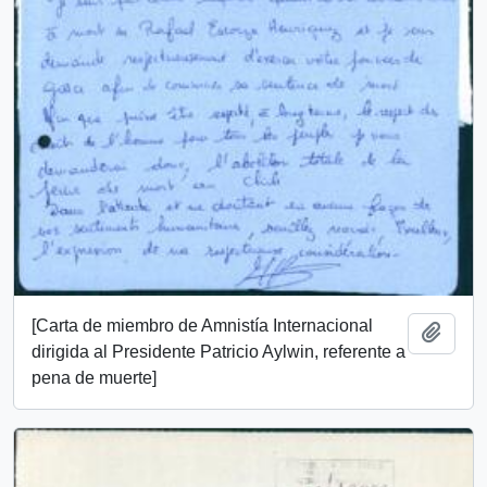
[Carta de miembro de Amnistía Internacional
Añadi
dirigida al Presidente Patricio Aylwin, referente a
pena de muerte]