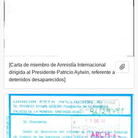
[Carta de miembro de Amnistía Internacional
Añadi
dirigida al Presidente Patricio Aylwin, referente a
detenidos desaparecidos]