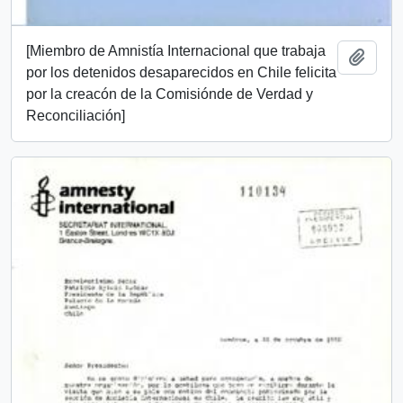
[Miembro de Amnistía Internacional que trabaja
Añadi
por los detenidos desaparecidos en Chile felicita
por la creacón de la Comisiónde de Verdad y
Reconciliación]