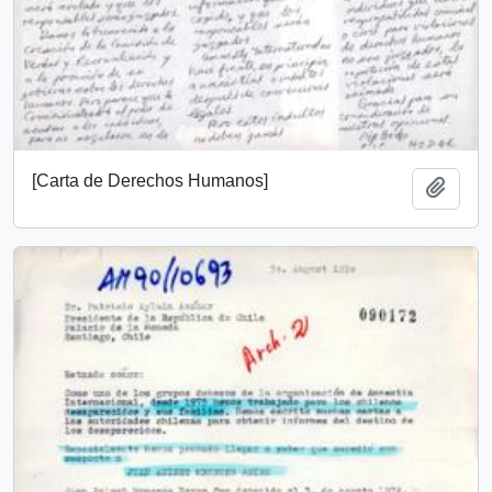
[Carta de Derechos Humanos]
Añadi