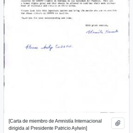
[Carta de miembro de Amnistía Internacional
Añadi
dirigida al Presidente Patricio Aylwin]