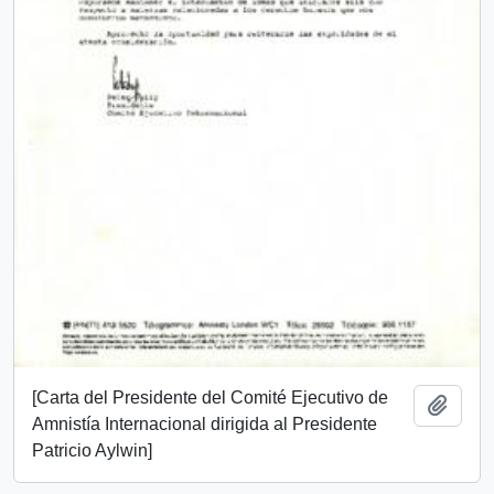
[Carta del Presidente del Comité Ejecutivo de
Añadi
Amnistía Internacional dirigida al Presidente
Patricio Aylwin]