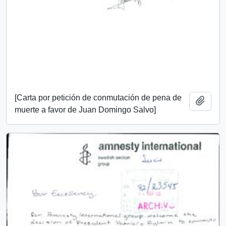
[Carta por petición de conmutación de pena de
Añadi
muerte a favor de Juan Domingo Salvo]