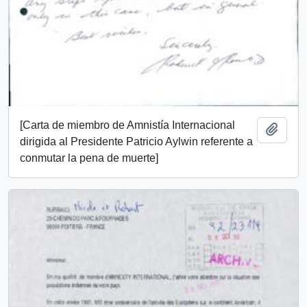
[Carta de miembro de Amnistía Internacional
Añadi
dirigida al Presidente Patricio Aylwin referente a
conmutar la pena de muerte]