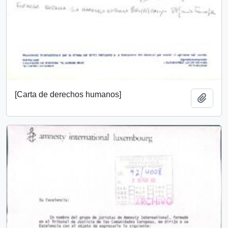
[Carta de derechos humanos]
Añadi