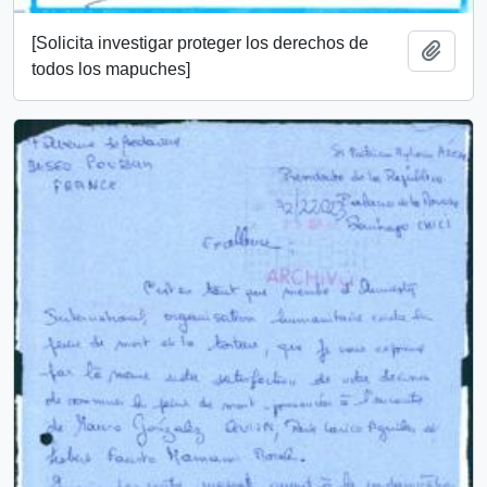
[Solicita investigar proteger los derechos de
Añadi
todos los mapuches]