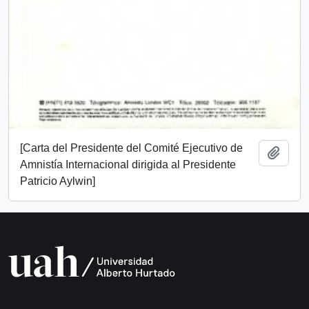
[Carta del Presidente del Comité Ejecutivo de
Add t
Amnistía Internacional dirigida al Presidente
Patricio Aylwin]