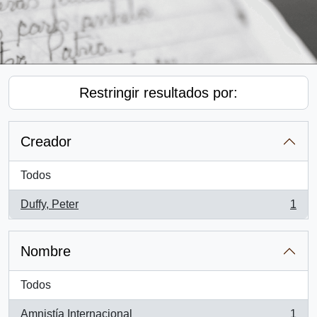
Restringir resultados por:
Creador
Todos
Duffy, Peter
1
, 1 resultados
Nombre
Todos
Amnistía Internacional
1