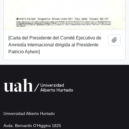
[Carta del Presidente del Comité Ejecutivo de
Añadi
Amnistía Internacional dirigida al Presidente
Patricio Aylwin]
Universidad Alberto Hurtado
Avda. Bernardo O’Higgins 1825