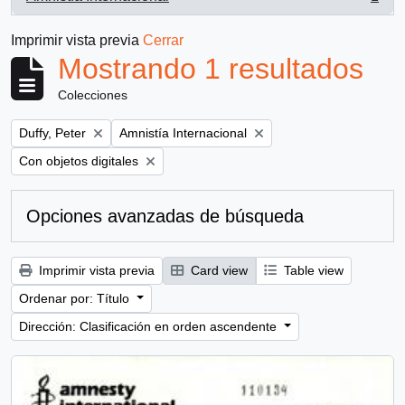
, 1 resultados
Imprimir vista previa
Cerrar
Mostrando 1 resultados
Colecciones
Remove filter:
Remove filter:
Duffy, Peter
Amnistía Internacional
Remove filter:
Con objetos digitales
Opciones avanzadas de búsqueda
Imprimir vista previa
Card view
Table view
Ordenar por: Título
Dirección: Clasificación en orden ascendente