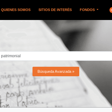
QUIENES SOMOS
SITIOS DE INTERÉS
FONDOS
Búsqueda Avanzada »