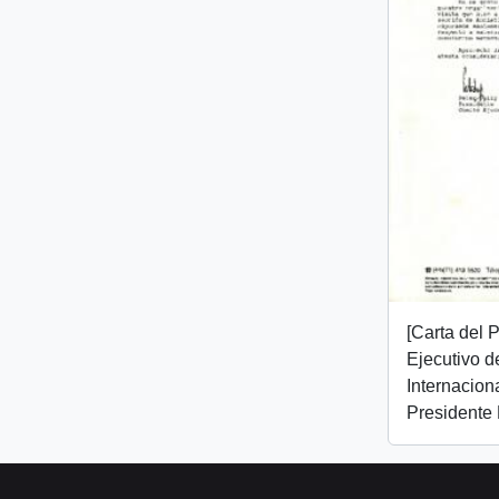
[Carta del 
Ejecutivo d
Internaciona
Presidente 