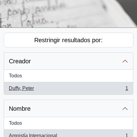
Restringir resultados por:
Creador
Todos
Duffy, Peter
1
, 1 resultados
Nombre
Todos
Amnistía Internacional
1