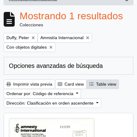
, 1 resultados
Mostrando 1 resultados
Colecciones
Remove filter:
Remove filter:
Duffy, Peter
Amnistía Internacional
Remove filter:
Con objetos digitales
Opciones avanzadas de búsqueda
Imprimir vista previa
Card view
Table view
Ordenar por: Código de referencia
Dirección: Clasificación en orden ascendente