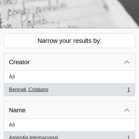
Narrow your results by:
Creator
All
Bennati, Cristiano
1
, 1 results
Name
All
Amnistía Internacional
1