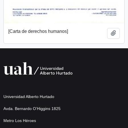
[Carta de derechos humanos]
Add t
Universidad Alberto Hurtado
Avda. Bernardo O’Higgins 1825
Metro Los Héroes