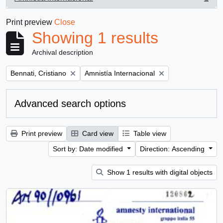
, 1 results
Print preview
Close
Showing 1 results
Archival description
Remove filter:
Remove filter:
Bennati, Cristiano
Amnistía Internacional
Advanced search options
Print preview
Card view
Table view
Sort by: Date modified
Direction: Ascending
Show 1 results with digital objects