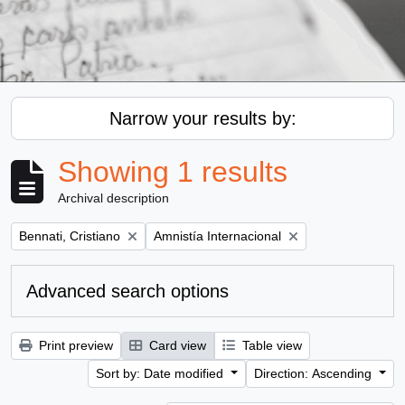
Narrow your results by:
Showing 1 results
Archival description
Remove filter:
Remove filter:
Bennati, Cristiano
Amnistía Internacional
Advanced search options
Print preview
Card view
Table view
Sort by: Date modified
Direction: Ascending