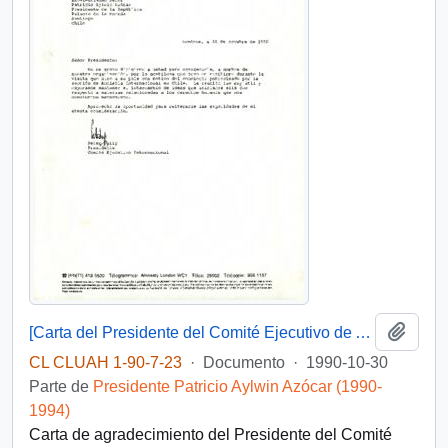
Añadi
[Carta del Presidente del Comité Ejecutivo de Amnistía Internacional dirigida al Presidente Patricio Aylwin]
CL CLUAH 1-90-7-23
·
Documento
·
1990-10-30
Parte de
Presidente Patricio Aylwin Azócar (1990-
1994)
Carta de agradecimiento del Presidente del Comité