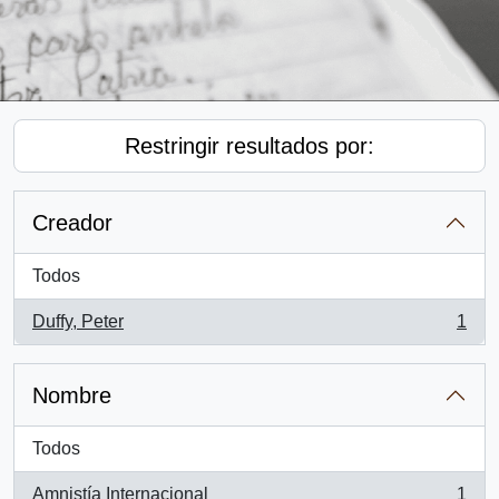
Restringir resultados por:
Creador
Todos
Duffy, Peter
1
, 1 resultados
Nombre
Todos
Amnistía Internacional
1