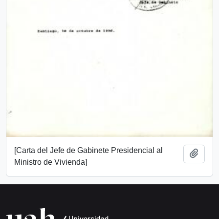
[Carta del Jefe de Gabinete Presidencial al
Add t
Ministro de Vivienda]