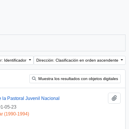
: Identificador
Dirección: Clasificación en orden ascendente
Muestra los resultados con objetos digitales
Añadi
 la Pastoral Juvenil Nacional
1-05-23
ar (1990-1994)