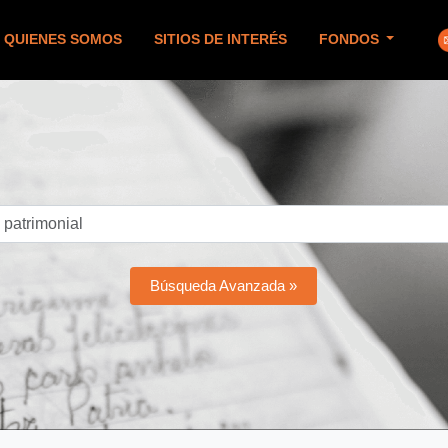
QUIENES SOMOS
SITIOS DE INTERÉS
FONDOS
Búsqueda Avanzada »