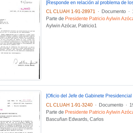
[Responde en relación al problema de lo
CL CLUAH 1-91-28971
·
Documento
·
Parte de
Presidente Patricio Aylwin Azóc
Aylwin Azócar, Patricio1
CL CLUAH 1-91-3240
·
Documento
·
1
Parte de
Presidente Patricio Aylwin Azóc
Bascuñan Edwards, Carlos