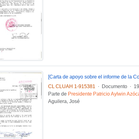
[Carta de apoyo sobre el informe de la C
CL CLUAH 1-915381
·
Documento
·
19
Parte de
Presidente Patricio Aylwin Azóc
Aguilera, José