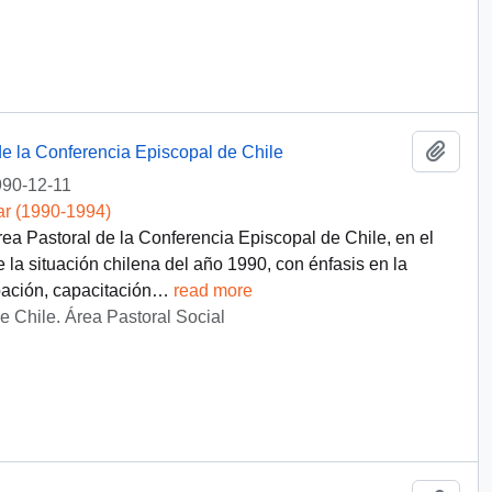
Añadi
de la Conferencia Episcopal de Chile
90-12-11
ar (1990-1994)
rea Pastoral de la Conferencia Episcopal de Chile, en el
la situación chilena del año 1990, con énfasis en la
pación, capacitación
…
read more
e Chile. Área Pastoral Social