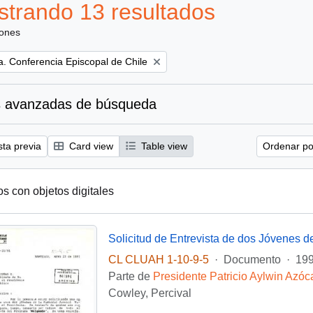
trando 13 resultados
iones
ca. Conferencia Episcopal de Chile
 avanzadas de búsqueda
sta previa
Card view
Table view
Ordenar por
os con objetos digitales
Solicitud de Entrevista de dos Jóvenes de
CL CLUAH 1-10-9-5
·
Documento
·
199
Parte de
Presidente Patricio Aylwin Azóc
Cowley, Percival