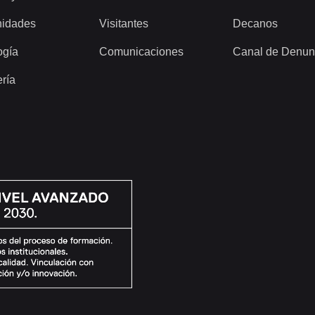
idades
Visitantes
Decanos
ogía
Comunicaciones
Canal de Denun
ería