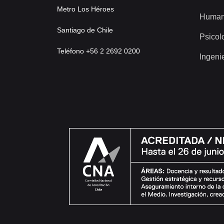
Metro Los Héroes
Human
Santiago de Chile
Psicol
Teléfono +56 2 2692 0200
Ingeni