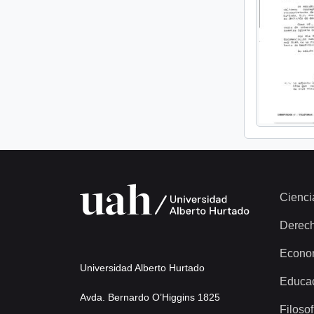
Cienci
Derec
Econo
Universidad Alberto Hurtado
Educa
Avda. Bernardo O’Higgins 1825
Filosof