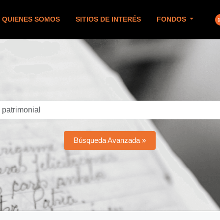
QUIENES SOMOS
SITIOS DE INTERÉS
FONDOS
Búsqueda Avanzada »