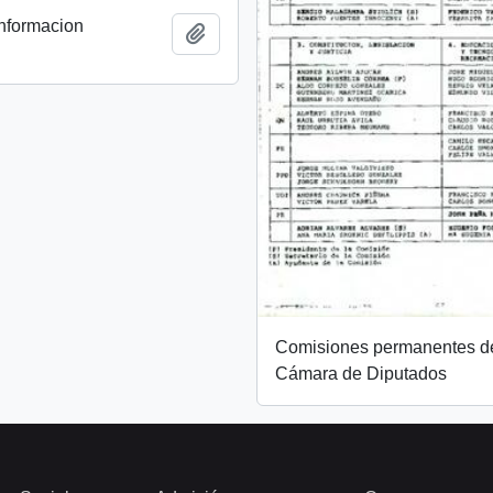
Informacion
Add to clipboard
Comisiones permanentes de
Cámara de Diputados