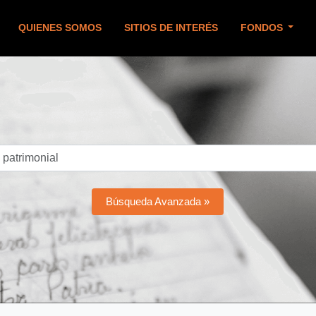
QUIENES SOMOS
SITIOS DE INTERÉS
FONDOS
Búsqueda Avanzada »