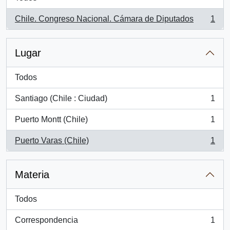
Chile. Congreso Nacional. Cámara de Diputados
1
, 1 resultados
Lugar
Todos
Santiago (Chile : Ciudad)
1
, 1 resultados
Puerto Montt (Chile)
1
, 1 resultados
Puerto Varas (Chile)
1
, 1 resultados
Materia
Todos
Correspondencia
1
, 1 resultados