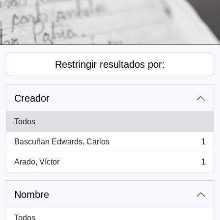
Restringir resultados por:
Creador
Todos
Bascuñan Edwards, Carlos
1
, 1 resultados
Arado, Víctor
1
, 1 resultados
Nombre
Todos