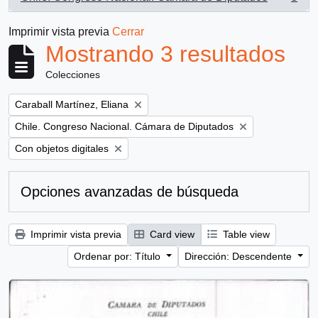
, 3 resultados
Imprimir vista previa
Cerrar
Mostrando 3 resultados
Colecciones
Remove filter:
Caraball Martínez, Eliana
Remove filter:
Chile. Congreso Nacional. Cámara de Diputados
Remove filter:
Con objetos digitales
Opciones avanzadas de búsqueda
Imprimir vista previa
Card view
Table view
Ordenar por: Título
Dirección: Descendente