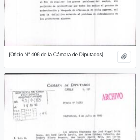
[Oficio N° 408 de la Cámara de Diputados]
Añadi