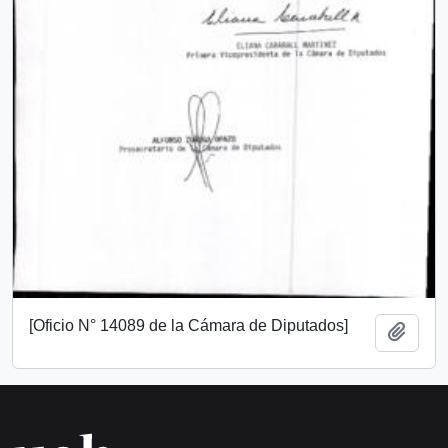
[Oficio N° 14089 de la Cámara de Diputados]
Añadi