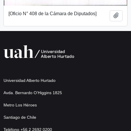
[Oficio N° 408 de la Cámara de Diputados]
Añadi
Universidad Alberto Hurtado
Avda. Bernardo O’Higgins 1825
Metro Los Héroes
Santiago de Chile
Teléfono +56 2 2692 0200