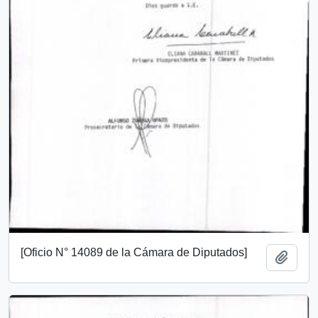
[Oficio N° 14089 de la Cámara de Diputados]
Añadi