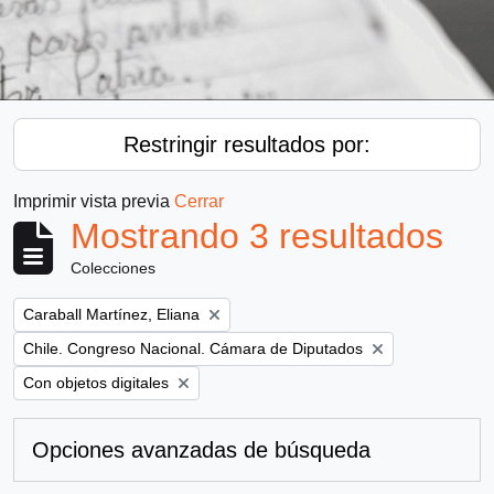
Restringir resultados por:
Imprimir vista previa
Cerrar
Mostrando 3 resultados
Colecciones
Remove filter:
Caraball Martínez, Eliana
Remove filter:
Chile. Congreso Nacional. Cámara de Diputados
Remove filter:
Con objetos digitales
Opciones avanzadas de búsqueda