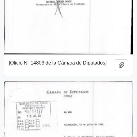
[Oficio N° 14803 de la Cámara de Diputados]
Añadi