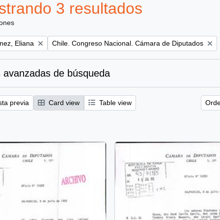
trando 3 resultados
iones
Remove filter:
nez, Eliana
Chile. Congreso Nacional. Cámara de Diputados
 avanzadas de búsqueda
sta previa
Card view
Table view
Orde