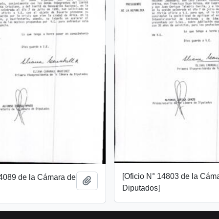
[Oficio N° 14803 de la Cám
14089 de la Cámara de
Añadir al portapapeles
Diputados]