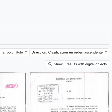
nar por: Título
Dirección: Clasificación en orden ascendente
Show 3 results with digital objects