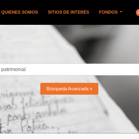
QUIENES SOMOS
SITIOS DE INTERÉS
FONDOS
Búsqueda Avanzada »