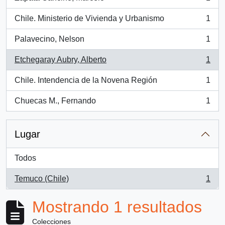
, 1 resultados
Chile. Ministerio de Vivienda y Urbanismo
1
, 1 resultados
Palavecino, Nelson
1
, 1 resultados
Etchegaray Aubry, Alberto
1
, 1 resultados
Chile. Intendencia de la Novena Región
1
, 1 resultados
Chuecas M., Fernando
1
, 1 resultados
Lugar
Todos
Temuco (Chile)
1
, 1 resultados
Mostrando 1 resultados
Colecciones