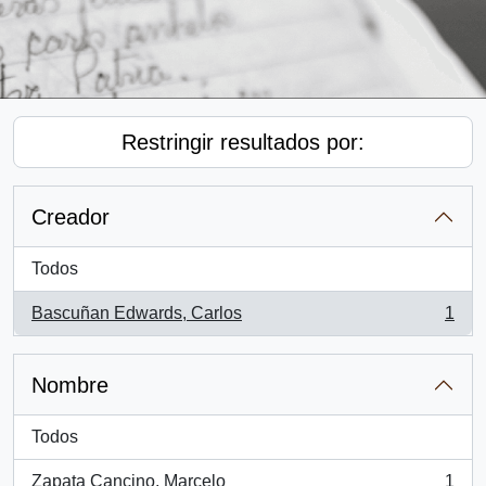
Restringir resultados por:
Creador
Todos
Bascuñan Edwards, Carlos
1
, 1 resultados
Nombre
Todos
Zapata Cancino, Marcelo
1