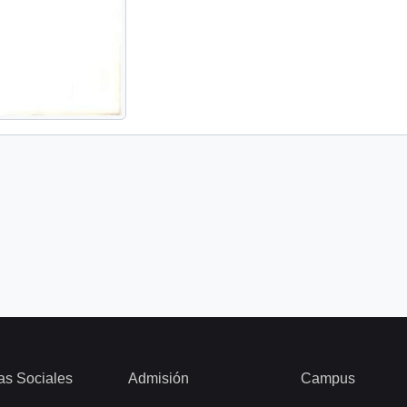
as Sociales
Admisión
Campus