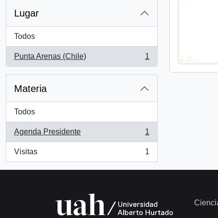
Lugar
Todos
Punta Arenas (Chile)
1
, 1 resultados
Materia
Todos
Agenda Presidente
1
, 1 resultados
Visitas
1
, 1 resultados
Cienci