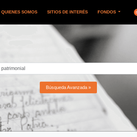
QUIENES SOMOS
SITIOS DE INTERÉS
FONDOS
Búsqueda Avanzada »