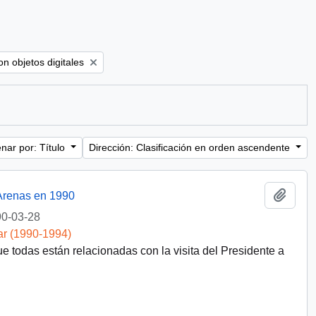
move filter:
n objetos digitales
nar por: Título
Dirección: Clasificación en orden ascendente
Añadi
 Arenas en 1990
0-03-28
ar (1990-1994)
e todas están relacionadas con la visita del Presidente a