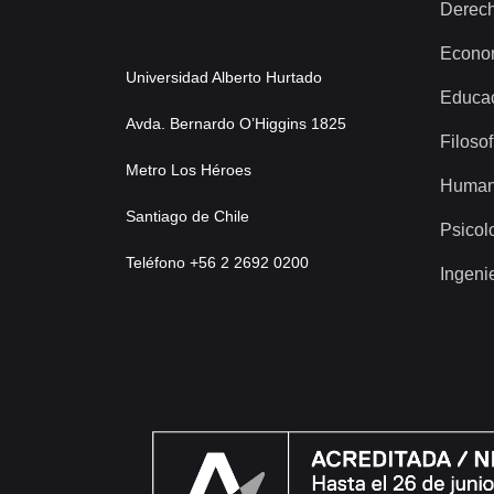
Derec
Econo
Universidad Alberto Hurtado
Educa
Avda. Bernardo O’Higgins 1825
Filosof
Metro Los Héroes
Human
Santiago de Chile
Psicol
Teléfono +56 2 2692 0200
Ingeni