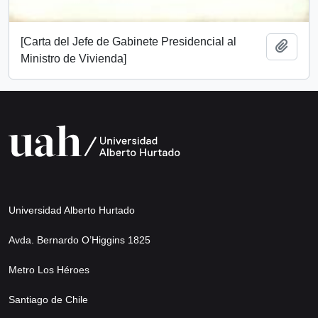
[Carta del Jefe de Gabinete Presidencial al
Add t
Ministro de Vivienda]
Universidad Alberto Hurtado
Avda. Bernardo O’Higgins 1825
Metro Los Héroes
Santiago de Chile