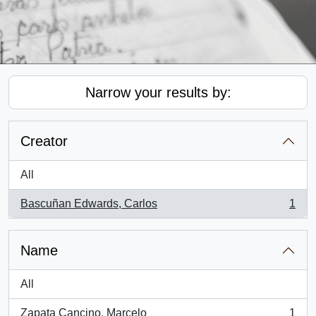
Narrow your results by:
Creator
All
Bascuñan Edwards, Carlos
1
, 1 results
Name
All
Zapata Cancino, Marcelo
1