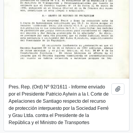
Pres. Rep. (Ord) Nº 92/1611 - Informe enviado
Añadi
por el Presidente Patricio Aylwin a la I. Corte de
Apelaciones de Santiago respecto del recurso
de protección interpuesto por la Sociedad Ferré
y Grau Ltda. contra el Presidente de la
República y el Ministro de Transportes