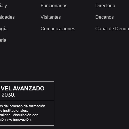
ía y
Funcionarios
Directorio
idades
Visitantes
Decanos
ogía
Comunicaciones
Canal de Denun
ería