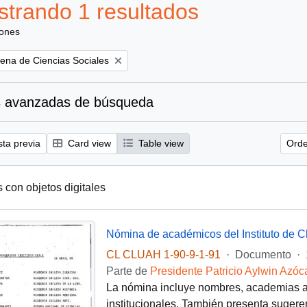
trando 1 resultados
iones
ena de Ciencias Sociales
 avanzadas de búsqueda
sta previa
Card view
Table view
Orde
s con objetos digitales
CL CLUAH 1-90-9-1-91
·
Documento
·
Parte de
Presidente Patricio Aylwin Azóc
La nómina incluye nombres, academias a 
institucionales. También presenta sugeren