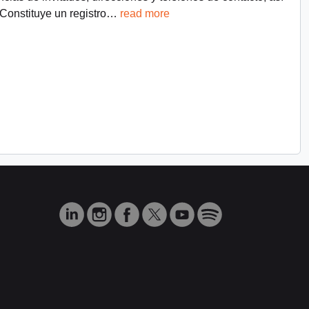
Constituye un registro
…
read more