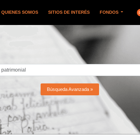
QUIENES SOMOS
SITIOS DE INTERÉS
FONDOS
Búsqueda Avanzada »