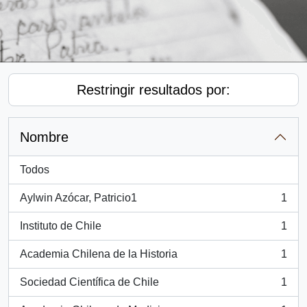
Restringir resultados por:
Nombre
Todos
Aylwin Azócar, Patricio1
1
, 1 resultados
Instituto de Chile
1
, 1 resultados
Academia Chilena de la Historia
1
, 1 resultados
Sociedad Científica de Chile
1
, 1 resultados