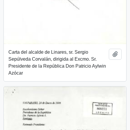
Carta del alcalde de Linares, sr. Sergio
Añadi
Sepúlveda Corvalán, dirigida al Excmo. Sr.
Presidente de la República Don Patricio Aylwin
Azócar