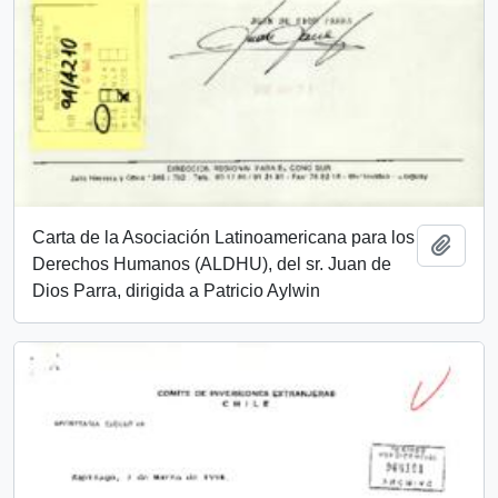
Carta de la Asociación Latinoamericana para los
Añadi
Derechos Humanos (ALDHU), del sr. Juan de
Dios Parra, dirigida a Patricio Aylwin