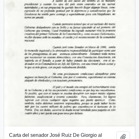
Carta del senador José Ruiz De Giorgio al
Añadi