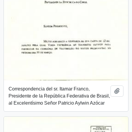
Correspondencia del sr. Itamar Franco,
Añadi
Presidente de la República Federativa de Brasil,
al Excelentísimo Señor Patricio Aylwin Azócar