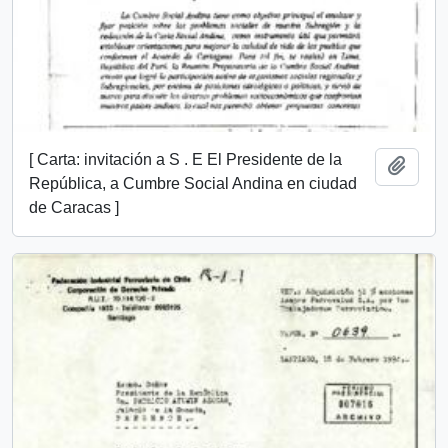
[ Carta: invitación a S . E El Presidente de la
Añadi
República, a Cumbre Social Andina en ciudad
de Caracas ]