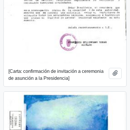
[Carta: confirmación de invitación a ceremonia
Añadi
de asunción a la Presidencia]