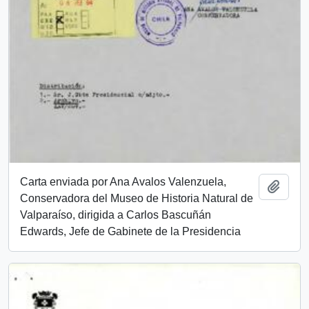
Carta enviada por Ana Avalos Valenzuela,
Añadi
Conservadora del Museo de Historia Natural de
Valparaíso, dirigida a Carlos Bascuñán
Edwards, Jefe de Gabinete de la Presidencia