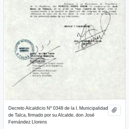
Decreto Alcaldicio Nº 0348 de la I. Municipalidad
Añadi
de Talca, firmado por su Alcalde, don José
Fernández Llorens