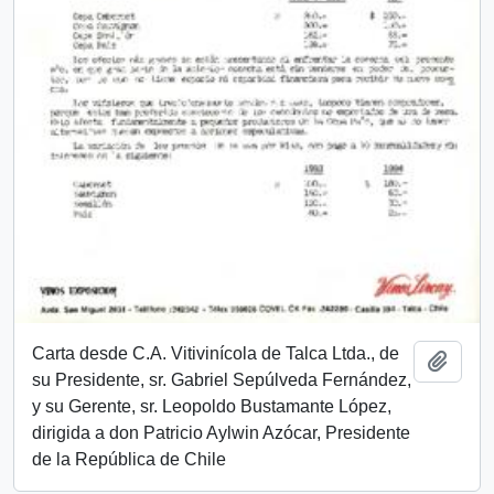
Carta desde C.A. Vitivinícola de Talca Ltda., de
Añadi
su Presidente, sr. Gabriel Sepúlveda Fernández,
y su Gerente, sr. Leopoldo Bustamante López,
dirigida a don Patricio Aylwin Azócar, Presidente
de la República de Chile