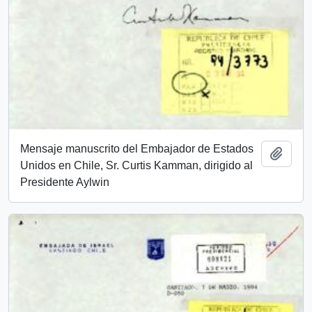
Mensaje manuscrito del Embajador de Estados
Añadi
Unidos en Chile, Sr. Curtis Kamman, dirigido al
Presidente Aylwin