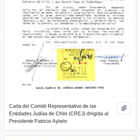
Carta del Comité Representativo de las
Añadi
Entidades Judías de Chile (CREJ) dirigida al
Presidente Patricio Aylwin