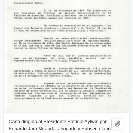
Carta dirigida al Presidente Patricio Aylwin por
Añadi
Eduardo Jara Miranda, abogado y Subsecretario