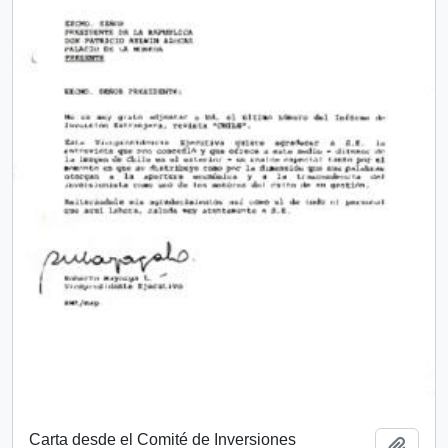
Carta desde el Comité de Inversiones
Añadi