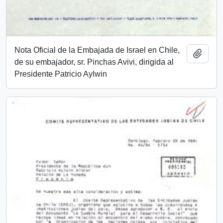
Nota Oficial de la Embajada de Israel en Chile,
Añadi
de su embajador, sr. Pinchas Avivi, dirigida al
Presidente Patricio Aylwin