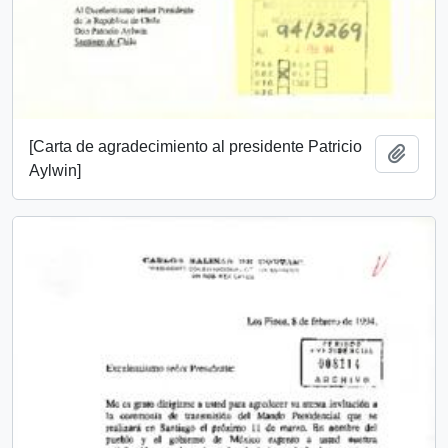
[Carta de agradecimiento al presidente Patricio
Añadi
Aylwin]