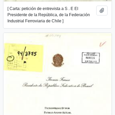
[ Carta: petición de entrevista a S . E El
Añadi
Presidente de la República, de la Federación
Industrial Ferroviaria de Chile ]