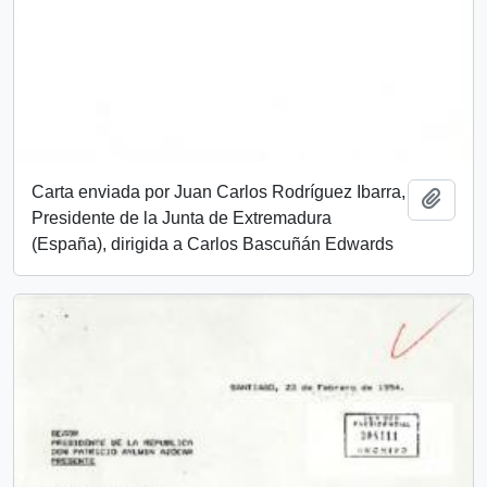
Carta enviada por Juan Carlos Rodríguez Ibarra,
Añadi
Presidente de la Junta de Extremadura
(España), dirigida a Carlos Bascuñán Edwards