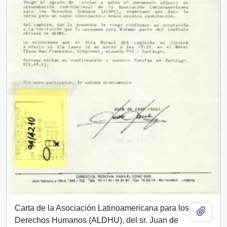
Carta de la Asociación Latinoamericana para los
Añadi
Derechos Humanos (ALDHU), del sr. Juan de