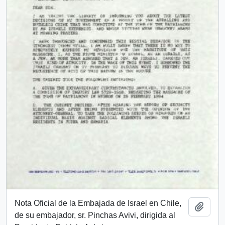
Nota Oficial de la Embajada de Israel en Chile,
Añadi
de su embajador, sr. Pinchas Avivi, dirigida al