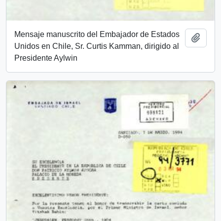
Mensaje manuscrito del Embajador de Estados
Añadi
Unidos en Chile, Sr. Curtis Kamman, dirigido al
Presidente Aylwin