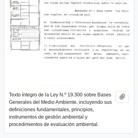
Texto íntegro de la Ley N.º 19.300 sobre Bases
Añadi
Generales del Medio Ambiente, incluyendo sus
definiciones fundamentales, principios,
instrumentos de gestión ambiental y
procedimientos de evaluación ambiental.