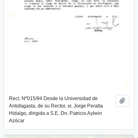
Rect. Nº015/94 Desde la Universidad de
Añadi
Antofagasta, de su Rector, sr. Jorge Peralta
Hidalgo, dirigida a S.E. Dn. Patricio Aylwin
Azócar