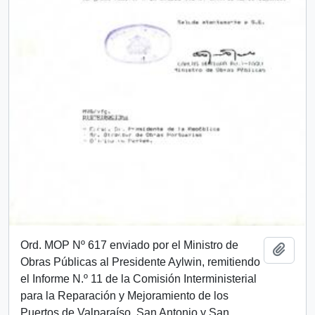
Ord. MOP Nº 617 enviado por el Ministro de
Añadi
Obras Públicas al Presidente Aylwin, remitiendo
el Informe N.º 11 de la Comisión Interministerial
para la Reparación y Mejoramiento de los
Puertos de Valparaíso, San Antonio y San