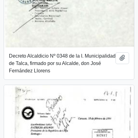
Decreto Alcaldicio Nº 0348 de la I. Municipalidad
Añadi
de Talca, firmado por su Alcalde, don José
Fernández Llorens