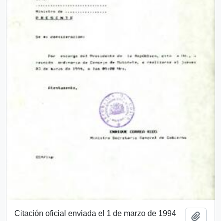
Citación oficial enviada el 1 de marzo de 1994
Añadi