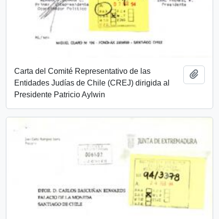
Carta del Comité Representativo de las
Añadi
Entidades Judías de Chile (CREJ) dirigida al
Presidente Patricio Aylwin