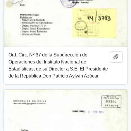
Ord. Circ. Nº 37 de la Subdirección de
Añadi
Operaciones del Instituto Nacional de
Estadísticas, de su Director a S.E. El Presidente
de la República Don Patricio Aylwin Azócar