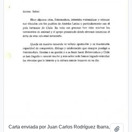
Carta enviada por Juan Carlos Rodríguez Ibarra,
Añadi