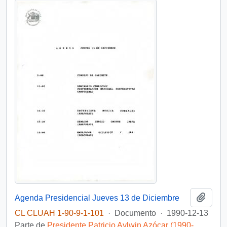
Añadi
Agenda Presidencial Jueves 13 de Diciembre
CL CLUAH 1-90-9-1-101
·
Documento
·
1990-12-13
Parte de
Presidente Patricio Aylwin Azócar (1990-