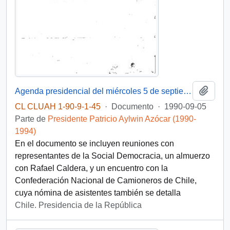
Añadi
Agenda presidencial del miércoles 5 de septiembre de 1990
CL CLUAH 1-90-9-1-45
·
Documento
·
1990-09-05
Parte de
Presidente Patricio Aylwin Azócar (1990-
1994)
En el documento se incluyen reuniones con
representantes de la Social Democracia, un almuerzo
con Rafael Caldera, y un encuentro con la
Confederación Nacional de Camioneros de Chile,
cuya nómina de asistentes también se detalla
Chile. Presidencia de la República