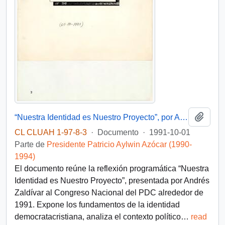
Añadi
“Nuestra Identidad es Nuestro Proyecto”, por Andrés Zaldívar Larraín
CL CLUAH 1-97-8-3
·
Documento
·
1991-10-01
Parte de
Presidente Patricio Aylwin Azócar (1990-
1994)
El documento reúne la reflexión programática “Nuestra
Identidad es Nuestro Proyecto”, presentada por Andrés
Zaldívar al Congreso Nacional del PDC alrededor de
1991. Expone los fundamentos de la identidad
democratacristiana, analiza el contexto político
…
read