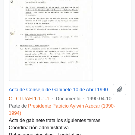
Añadi
Acta de Consejo de Gabinete 10 de Abril 1990
CL CLUAH 1-1-1-1
·
Documento
·
1990-04-10
Parte de
Presidente Patricio Aylwin Azócar (1990-
1994)
Acta de gabinete trata los siguientes temas:
Coordinación administrativa.
Relaciones ejecutivo - Legislativo.