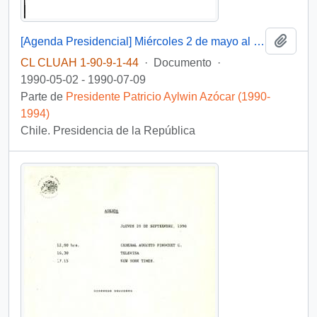
Añadi
[Agenda Presidencial] Miércoles 2 de mayo al Lunes 9 de julio
CL CLUAH 1-90-9-1-44
·
Documento
·
1990-05-02 - 1990-07-09
Parte de
Presidente Patricio Aylwin Azócar (1990-
1994)
Chile. Presidencia de la República