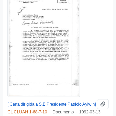
Añadi
[ Carta dirigida a S.E Presidente Patricio Aylwin]
CL CLUAH 1-68-7-10
·
Documento
·
1992-03-13