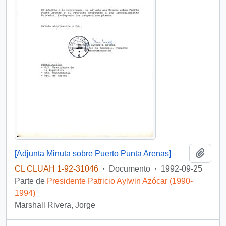
Añadi
[Adjunta Minuta sobre Puerto Punta Arenas]
CL CLUAH 1-92-31046
·
Documento
·
1992-09-25
Parte de
Presidente Patricio Aylwin Azócar (1990-
1994)
Marshall Rivera, Jorge