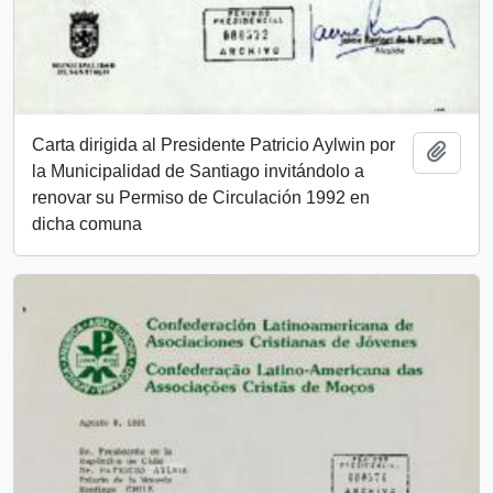
Carta dirigida al Presidente Patricio Aylwin por
Añadi
la Municipalidad de Santiago invitándolo a
renovar su Permiso de Circulación 1992 en
dicha comuna