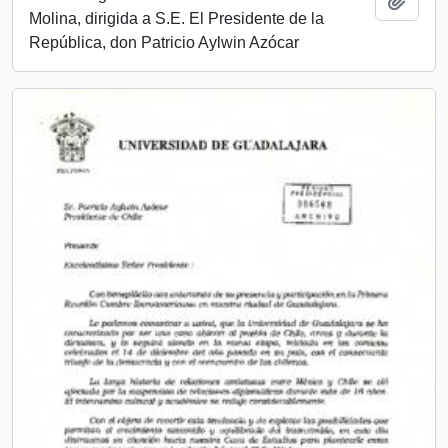
Añadi
Molina, dirigida a S.E. El Presidente de la
República, don Patricio Aylwin Azócar