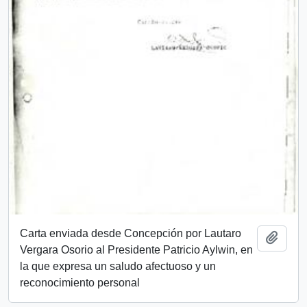
Carta enviada desde Concepción por Lautaro
Añadi
Vergara Osorio al Presidente Patricio Aylwin, en
la que expresa un saludo afectuoso y un
reconocimiento personal