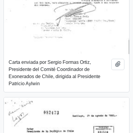
Carta enviada por Sergio Formas Ortiz,
Añadi
Presidente del Comité Coordinador de
Exonerados de Chile, dirigida al Presidente
Patricio Aylwin