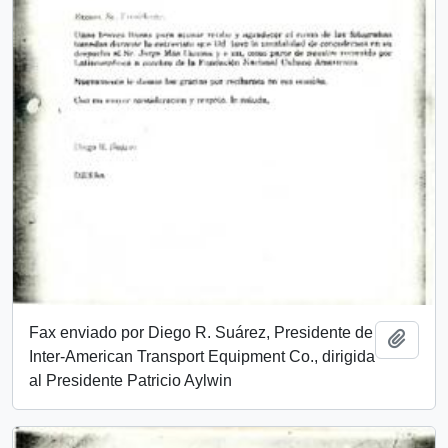
Fax enviado por Diego R. Suárez, Presidente de
Añadi
Inter-American Transport Equipment Co., dirigida
al Presidente Patricio Aylwin