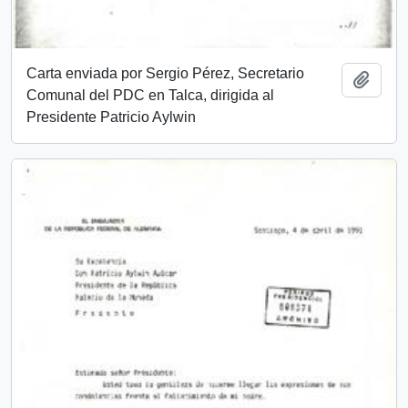
Carta enviada por Sergio Pérez, Secretario
Añadi
Comunal del PDC en Talca, dirigida al
Presidente Patricio Aylwin