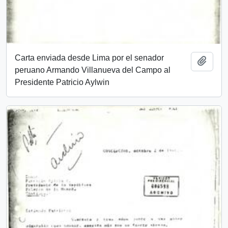
Carta enviada desde Lima por el senador
Añadi
peruano Armando Villanueva del Campo al
Presidente Patricio Aylwin