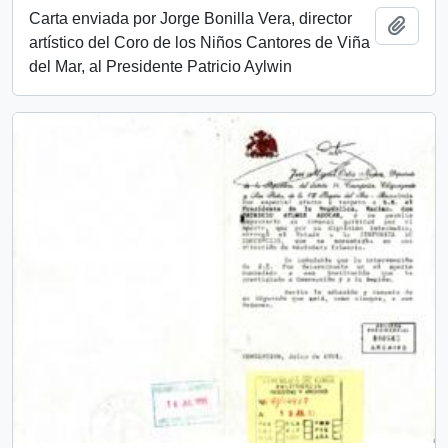
Carta enviada por Jorge Bonilla Vera, director
Añadi
artístico del Coro de los Niños Cantores de Viña
del Mar, al Presidente Patricio Aylwin