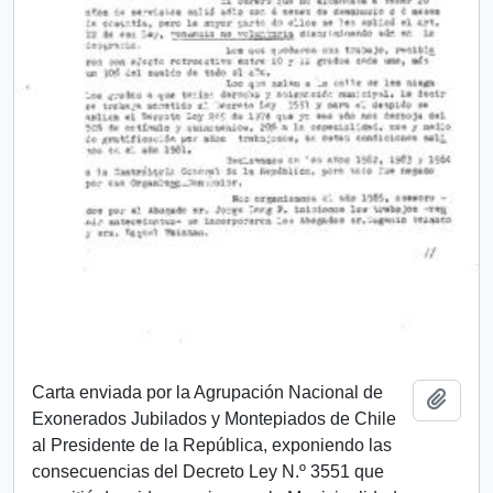
Carta enviada por la Agrupación Nacional de
Añadi
Exonerados Jubilados y Montepiados de Chile
al Presidente de la República, exponiendo las
consecuencias del Decreto Ley N.º 3551 que