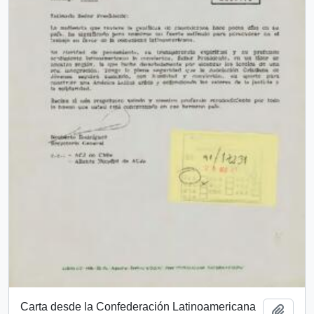
Carta desde la Confederación Latinoamericana
Añadi