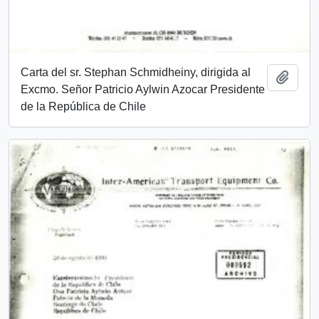
Carta del sr. Stephan Schmidheiny, dirigida al
Añadi
Excmo. Señor Patricio Aylwin Azocar Presidente
de la República de Chile