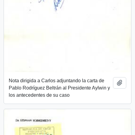
Nota dirigida a Carlos adjuntando la carta de
Añadi
Pablo Rodríguez Beltrán al Presidente Aylwin y
los antecedentes de su caso