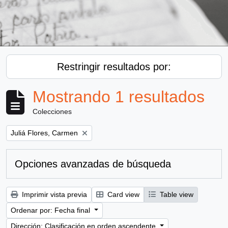
Restringir resultados por:
Mostrando 1 resultados
Colecciones
Remove filter:
Juliá Flores, Carmen
Opciones avanzadas de búsqueda
Imprimir vista previa
Card view
Table view
Ordenar por: Fecha final
Dirección: Clasificación en orden ascendente