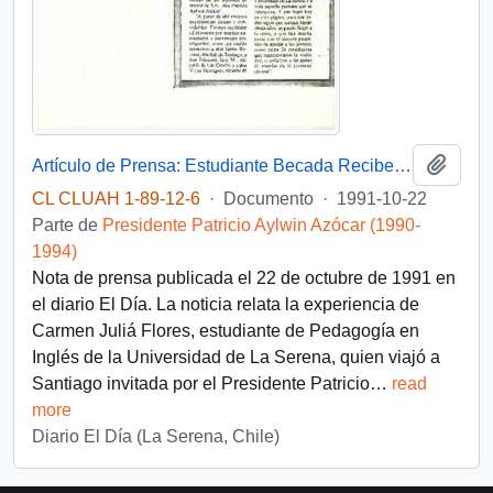
Añadi
Artículo de Prensa: Estudiante Becada Recibe Diploma del Presidente Aylwin
CL CLUAH 1-89-12-6
·
Documento
·
1991-10-22
Parte de
Presidente Patricio Aylwin Azócar (1990-
1994)
Nota de prensa publicada el 22 de octubre de 1991 en
el diario El Día. La noticia relata la experiencia de
Carmen Juliá Flores, estudiante de Pedagogía en
Inglés de la Universidad de La Serena, quien viajó a
Santiago invitada por el Presidente Patricio
…
read
more
Diario El Día (La Serena, Chile)