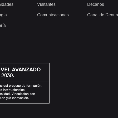
idades
Visitantes
Decanos
ogía
Comunicaciones
Canal de Denun
ería