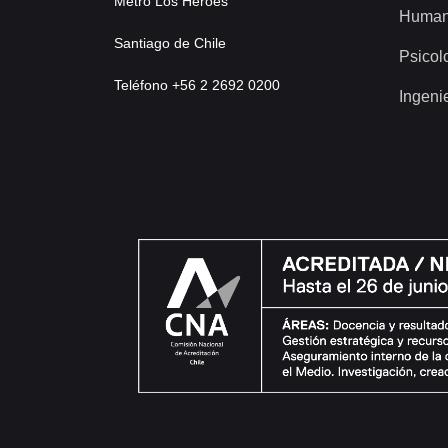
Metro Los Héroes
Human
Santiago de Chile
Psicol
Teléfono +56 2 2692 0200
Ingeni