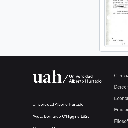
Cienci
Derec
Econo
Universidad Alberto Hurtado
Educa
Avda. Bernardo O’Higgins 1825
Filosof