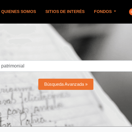
QUIENES SOMOS
SITIOS DE INTERÉS
FONDOS
Búsqueda Avanzada »