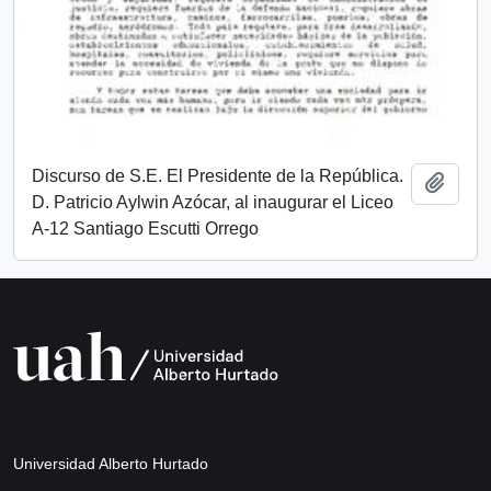
Discurso de S.E. El Presidente de la República.
Añadi
D. Patricio Aylwin Azócar, al inaugurar el Liceo
A-12 Santiago Escutti Orrego
Universidad Alberto Hurtado