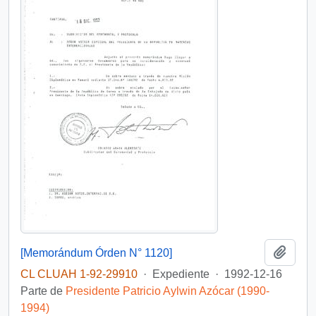
Añadi
[Memorándum Órden N° 1120]
CL CLUAH 1-92-29910
·
Expediente
·
1992-12-16
Parte de
Presidente Patricio Aylwin Azócar (1990-
1994)