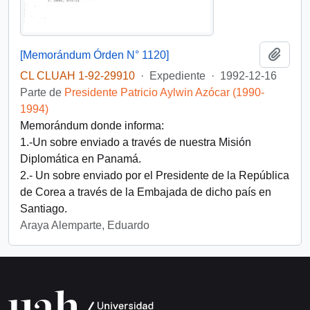
Añadi
[Memorándum Órden N° 1120]
CL CLUAH 1-92-29910
·
Expediente
·
1992-12-16
Parte de
Presidente Patricio Aylwin Azócar (1990-
1994)
Memorándum donde informa:
1.-Un sobre enviado a través de nuestra Misión
Diplomática en Panamá.
2.- Un sobre enviado por el Presidente de la República
de Corea a través de la Embajada de dicho país en
Santiago.
Araya Alemparte, Eduardo