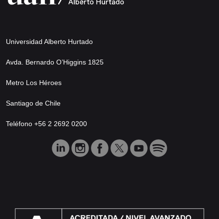
Universidad Alberto Hurtado
Avda. Bernardo O’Higgins 1825
Metro Los Héroes
Santiago de Chile
Teléfono +56 2 2692 0200