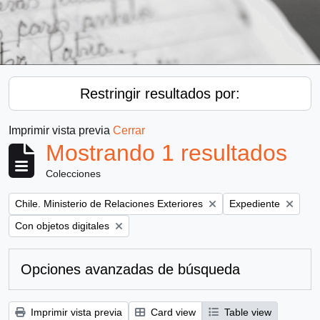
Restringir resultados por:
Imprimir vista previa
Cerrar
Mostrando 1 resultados
Colecciones
Remove filter:
Remove filter:
Chile. Ministerio de Relaciones Exteriores
Expediente
Remove filter:
Con objetos digitales
Opciones avanzadas de búsqueda
Imprimir vista previa
Card view
Table view