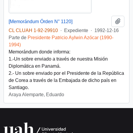
Añadi
[Memorándum Órden N° 1120]
CL CLUAH 1-92-29910
·
Expediente
·
1992-12-16
Parte de
Presidente Patricio Aylwin Azócar (1990-
1994)
Memorándum donde informa:
1.-Un sobre enviado a través de nuestra Misión
Diplomática en Panamá.
2.- Un sobre enviado por el Presidente de la República
de Corea a través de la Embajada de dicho país en
Santiago.
Araya Alemparte, Eduardo